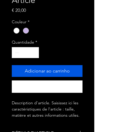
Article
Preço
€ 20,00
Couleur
*
Quantidade
*
Adicionar ao carrinho
Comprar
Description d'article. Saisissez ici les 
caractéristiques de l'article : taille, 
matière et autres informations utiles.