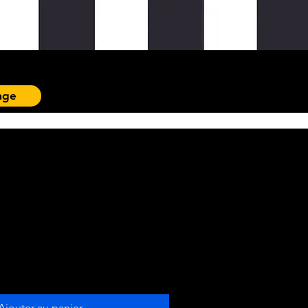
age
Ajouter au panier